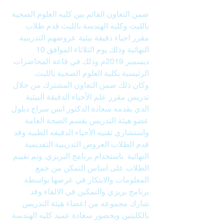
ضمن التعاون القائم بين كليه العلوم الصحية 
بالليث وكليه الهندسة بالليث قدم طلاب 
مقرر احياء دقيقة بيئية عروضهم التدريبية 
النهائية وذلك يوم الثلاثاء الموافق 10 
ديسمبر 2019م وذلك في قاعة المحاضرات 
الرئيسية بكلية العلوم الصحية بالليث.
وكان ذلك ضمن التعاون المشترك من خلال 
تدريس مقرر علم الأحياء الدقيقة البيئية 
الذي يقدمه سعادة الدكتور انس سراج دبلول 
عضو هيئة التدريس بقسم الصحة العامة 
واستشاري تقنيه الأحياء الدقيقه الطبيه وقد 
قدم الطلاب العروض التدريبية التقديمية 
النهائية  باستخدام برنامج البريزي. وتم تقييم 
الطلاب على اساس التمكن من جمع 
المعلومات والابتكار في عرضها بواسطة 
برنامج بريزي والتمكين في الالقاء وقد 
شارك مجموعه من اعضاء هيئة التدريس 
بالكليتين وبحضور سعادة عميد كليه الهندسة 