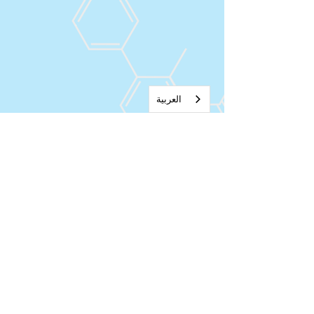
العربية‏